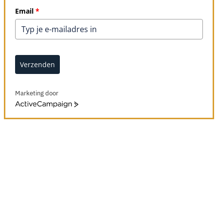
Email
*
Verzenden
Marketing door
ActiveCampaign